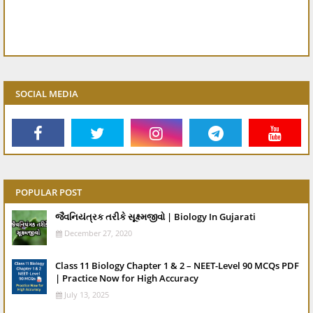
SOCIAL MEDIA
POPULAR POST
જૈવનિયંત્રક તરીકે સૂક્ષ્મજીવો | Biology In Gujarati
December 27, 2020
Class 11 Biology Chapter 1 & 2 – NEET-Level 90 MCQs PDF
| Practice Now for High Accuracy
July 13, 2025