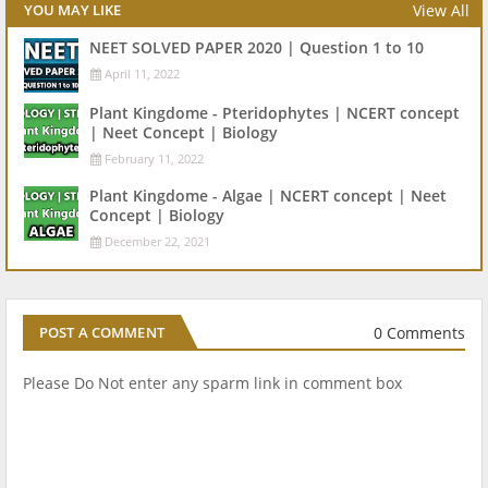
View All
YOU MAY LIKE
NEET SOLVED PAPER 2020 | Question 1 to 10
April 11, 2022
Plant Kingdome - Pteridophytes | NCERT concept
| Neet Concept | Biology
February 11, 2022
Plant Kingdome - Algae | NCERT concept | Neet
Concept | Biology
December 22, 2021
0 Comments
POST A COMMENT
Please Do Not enter any sparm link in comment box